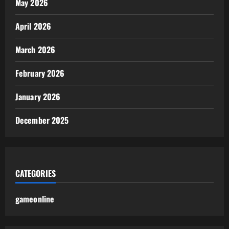
May 2026
April 2026
March 2026
February 2026
January 2026
December 2025
CATEGORIES
gameonline