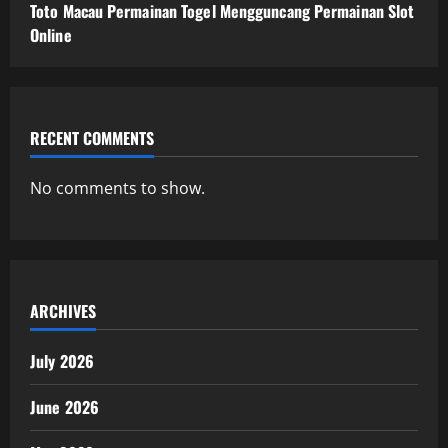
Toto Macau Permainan Togel Mengguncang Permainan Slot
Online
RECENT COMMENTS
No comments to show.
ARCHIVES
July 2026
June 2026