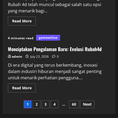
Ooredoo
Rubah 4d telah muncul sebagai salah satu opsi
dan
Three
yang menarik bagi...
Read
Read More
more
about
Rubah
4d:
gameonline
4 minutes read
Memahami
Konsep
dan
Menciptakan Pengalaman Baru: Evolusi Rubah4d
Strategi
Sukses
admin
July 23, 2026
0
Di era digital yang terus berkembang, inovasi
dalam industri hiburan menjadi sangat penting
untuk menarik perhatian pengguna....
Read
Read More
more
about
Menciptakan
Posts
Pengalaman
1
2
3
4
…
60
Next
Baru:
Evolusi
pagination
Rubah4d