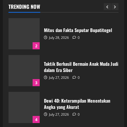
July 31, 2026
0
TRENDING NOW
1
Mitos dan Fakta Seputar Bupatitogel
July 28, 2026
0
2
Taktik Berhasil Bermain Anak Muda Judi
dalam Era Siber
July 27, 2026
0
3
Dewi 4D: Keterampilan Menentukan
Angka yang Akurat
July 27, 2026
0
4