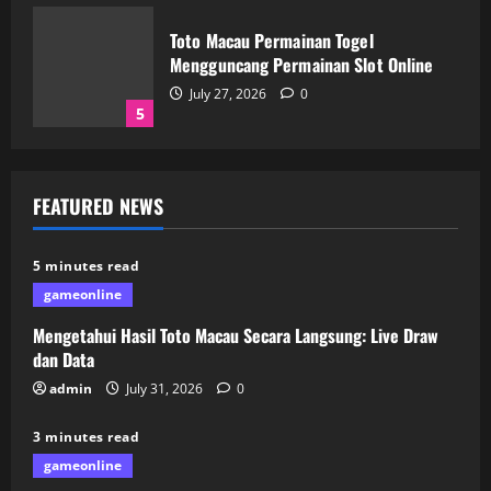
Toto Macau Permainan Togel
Mengguncang Permainan Slot Online
July 27, 2026
0
5
Mengetahui Hasil Toto Macau Secara
FEATURED NEWS
Langsung: Live Draw dan Data
July 31, 2026
0
1
5 minutes read
gameonline
Mengetahui Hasil Toto Macau Secara Langsung: Live Draw
Mitos dan Fakta Seputar Bupatitogel
dan Data
July 28, 2026
0
admin
July 31, 2026
0
2
3 minutes read
Taktik Berhasil Bermain Anak Muda Judi
gameonline