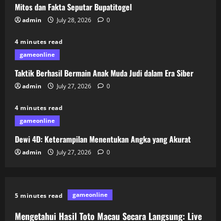
dalam Era Siber
Mitos dan Fakta Seputar Bupatitogel
July 27, 2026
0
admin
July 28, 2026
0
3
4 minutes read
Dewi 4D: Keterampilan Menentukan
gameonline
Angka yang Akurat
Taktik Berhasil Bermain Anak Muda Judi dalam Era Siber
July 27, 2026
0
admin
July 27, 2026
4
0
4 minutes read
Toto Macau Permainan Togel
gameonline
Mengguncang Permainan Slot Online
Dewi 4D: Keterampilan Menentukan Angka yang Akurat
July 27, 2026
0
5
admin
July 27, 2026
0
gameonline
5 minutes read
Mengetahui Hasil Toto Macau Secara Langsung: Live