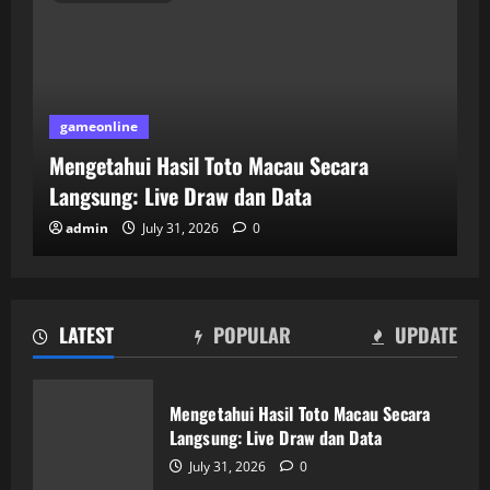
gameonline
Mengetahui Hasil Toto Macau Secara
Langsung: Live Draw dan Data
admin
July 31, 2026
0
LATEST
POPULAR
UPDATE
Mitos dan Fakta Seputar Bupatitogel
Mengetahui Hasil Toto Macau Secara
July 28, 2026
0
Langsung: Live Draw dan Data
2
July 31, 2026
0