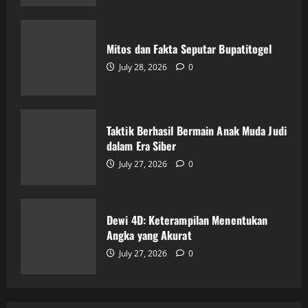
Taktik Berhasil Bermain Anak Muda Judi
dalam Era Siber
Mitos dan Fakta Seputar Bupatitogel
July 27, 2026
0
3
July 28, 2026
0
Dewi 4D: Keterampilan Menentukan
Angka yang Akurat
Taktik Berhasil Bermain Anak Muda Judi
July 27, 2026
0
dalam Era Siber
4
July 27, 2026
0
Toto Macau Permainan Togel
Mengguncang Permainan Slot Online
Dewi 4D: Keterampilan Menentukan
July 27, 2026
0
Angka yang Akurat
5
July 27, 2026
0
Mengetahui Hasil Toto Macau Secara
Langsung: Live Draw dan Data