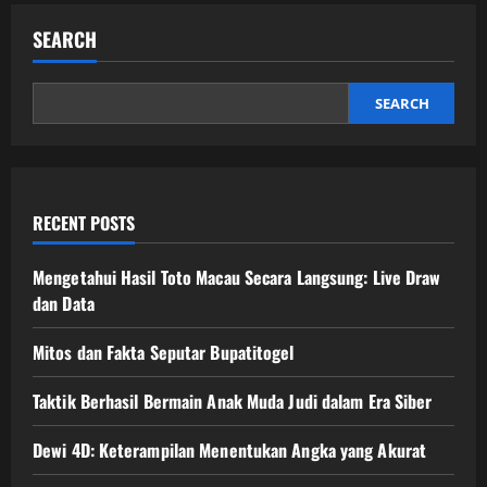
SEARCH
SEARCH
RECENT POSTS
Mengetahui Hasil Toto Macau Secara Langsung: Live Draw
dan Data
Mitos dan Fakta Seputar Bupatitogel
Taktik Berhasil Bermain Anak Muda Judi dalam Era Siber
Dewi 4D: Keterampilan Menentukan Angka yang Akurat