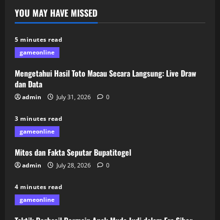
YOU MAY HAVE MISSED
5 minutes read
gameonline
Mengetahui Hasil Toto Macau Secara Langsung: Live Draw
dan Data
admin
July 31, 2026
0
3 minutes read
gameonline
Mitos dan Fakta Seputar Bupatitogel
admin
July 28, 2026
0
4 minutes read
gameonline