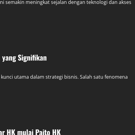
ini semakin meningkat sejalan dengan teknologi dan akses
 yang Signifikan
i kunci utama dalam strategi bisnis. Salah satu fenomena
ar HK mulai Paito HK