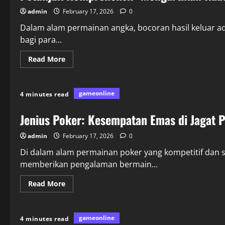
admin
February 17, 2026
0
Dalam alam permainan angka, bocoran hasil keluar ad
bagi para...
Read
Read More
more
about
Petunjuk
Komprehensif:
Mengartikan
gameonline
4 minutes read
Kabar
HK
mulai
Jenius Poker: Kesempatan Emas di Jagat 
Paito
HK
admin
February 17, 2026
0
Di dalam alam permainan poker yang kompetitif dan 
memberikan pengalaman bermain...
Read
Read More
more
about
Jenius
Poker:
Kesempatan
gameonline
4 minutes read