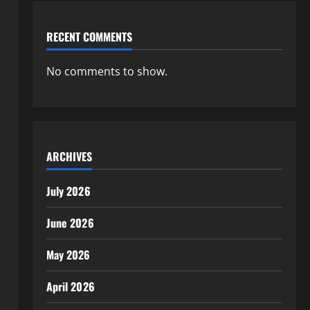
RECENT COMMENTS
No comments to show.
ARCHIVES
July 2026
June 2026
May 2026
April 2026