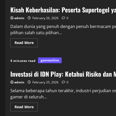
Kisah Keberhasilan: Peserta Supertogel 
admin
February 26, 2026
0
Dalam dunia yang penuh dengan penuh bermacam per
pilihan salah satu pilihan...
Read
Read More
more
about
Kisah
Keberhasilan:
Peserta
gameonline
4 minutes read
Supertogel
yang
Beruntung
Investasi di IDN Play: Ketahui Risiko dan
admin
February 25, 2026
0
Selama beberapa tahun terakhir, industri perjudian o
gamer di seluruh...
Read
Read More
more
about