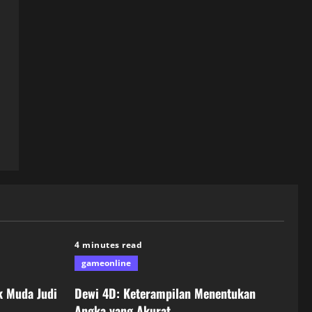
4 minutes read
gameonline
k Muda Judi
Dewi 4D: Keterampilan Menentukan
Angka yang Akurat