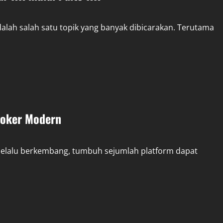
alah salah satu topik yang banyak dibicarakan. Terutama
Poker Modern
selalu berkembang, tumbuh sejumlah platform dapat