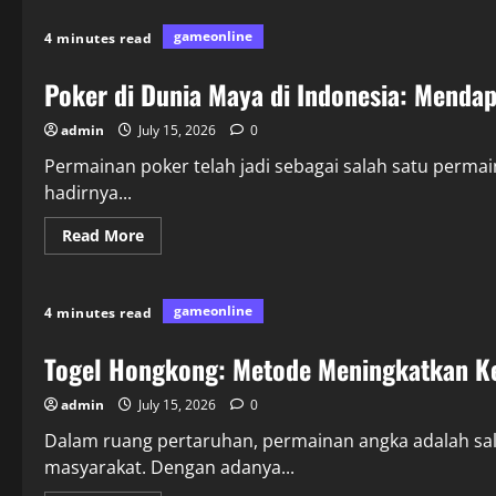
Harapan4D:
Jembatan
Menuh
gameonline
4 minutes read
Kesuksesan
Poker di Dunia Maya di Indonesia: Menda
admin
July 15, 2026
0
Permainan poker telah jadi sebagai salah satu permai
hadirnya...
Read
Read More
more
about
Poker
di
Dunia
gameonline
4 minutes read
Maya
di
Indonesia:
Togel Hongkong: Metode Meningkatkan K
Mendapatkan
Pendapatan
dari
admin
July 15, 2026
0
Hobi
Anda
Dalam ruang pertaruhan, permainan angka adalah sal
masyarakat. Dengan adanya...