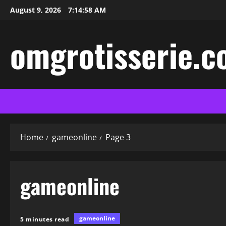
Skip
August 9, 2026
7:14:59 AM
to
content
omgrotisserie.
Home
gameonline
Page 3
gameonline
gameonline
5 minutes read