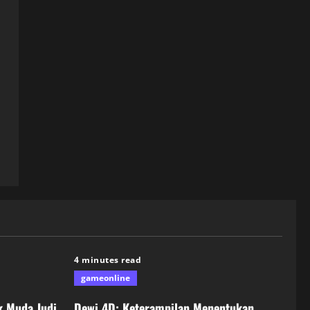
4 minutes read
gameonline
k Muda Judi
Dewi 4D: Keterampilan Menentukan