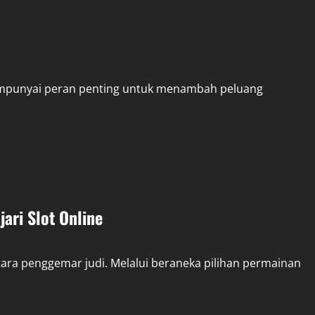
mempunyai peran penting untuk menambah peluang
ari Slot Online
ntara penggemar judi. Melalui beraneka pilihan permainan