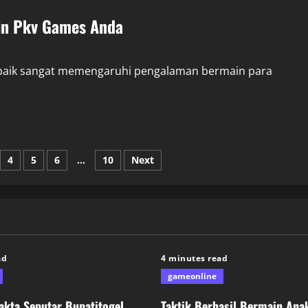
in Pkv Games Anda
erbaik sangat memengaruhi pengalaman bermain para
4
5
6
…
10
Next
ad
4 minutes read
gameonline
akta Seputar Bupatitogel
Taktik Berhasil Bermain Ana