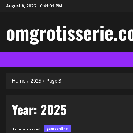
Skip
August 8, 2026
6:41:02 PM
to
content
omgrotisserie.
Home
2025
Page 3
Year:
2025
gameonline
3 minutes read