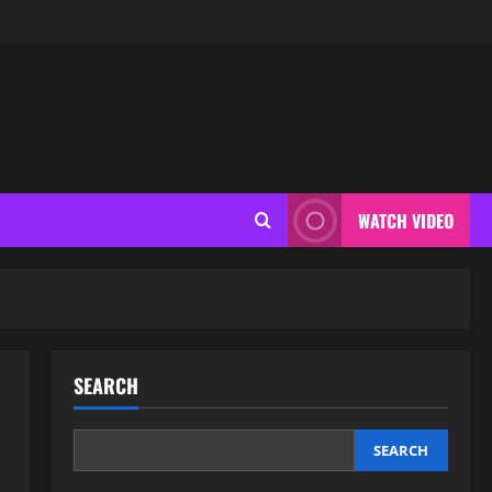
WATCH VIDEO
SEARCH
SEARCH