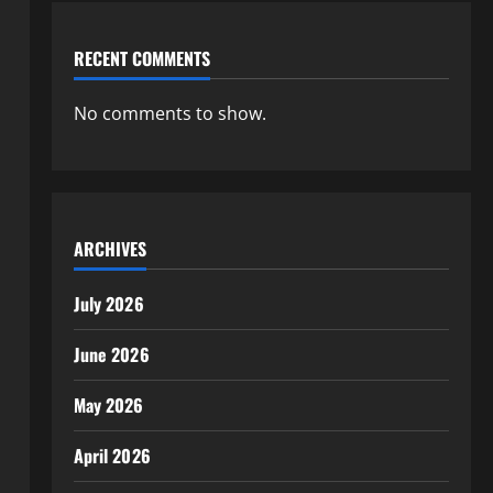
RECENT COMMENTS
No comments to show.
ARCHIVES
July 2026
June 2026
May 2026
April 2026