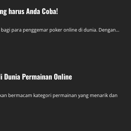
ng harus Anda Coba!
 bagi para penggemar poker online di dunia. Dengan...
i Dunia Permainan Online
rkan bermacam kategori permainan yang menarik dan