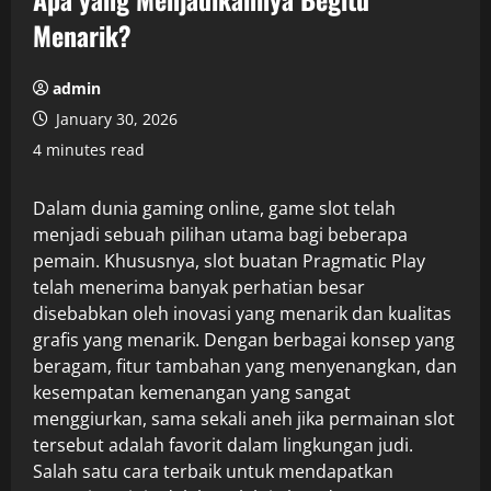
Menarik?
admin
January 30, 2026
4 minutes read
Dalam dunia gaming online, game slot telah
menjadi sebuah pilihan utama bagi beberapa
pemain. Khususnya, slot buatan Pragmatic Play
telah menerima banyak perhatian besar
disebabkan oleh inovasi yang menarik dan kualitas
grafis yang menarik. Dengan berbagai konsep yang
beragam, fitur tambahan yang menyenangkan, dan
kesempatan kemenangan yang sangat
menggiurkan, sama sekali aneh jika permainan slot
tersebut adalah favorit dalam lingkungan judi.
Salah satu cara terbaik untuk mendapatkan