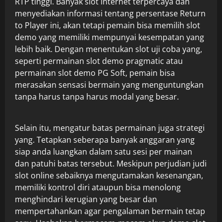
RTP tinggi. Banyak slot internet terpercaya dan
menyediakan informasi tentang persentase Return
to Player ini, akan tetapi pemain bisa memilih slot
demo yang memiliki mempunyai kesempatan yang
lebih baik. Dengan menentukan slot uji coba yang,
seperti permainan slot demo pragmatic atau
permainan slot demo PG Soft, pemain bisa
merasakan sensasi bermain yang menguntungkan
tanpa harus tanpa harus modal yang besar.
Selain itu, mengatur batas permainan juga strategi
yang. Tetapkan seberapa banyak anggaran yang
siap anda luangkan dalam satu sesi per mainan
dan patuhi batas tersebut. Meskipun perjudian judi
slot online sebaiknya mengutamakan kesenangan,
memiliki kontrol diri ataupun bisa menolong
menghindari kerugian yang besar dan
mempertahankan agar pengalaman bermain tetap