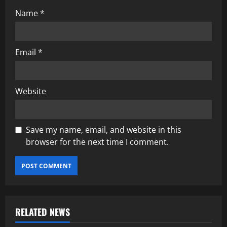
Name
*
Email
*
Website
Save my name, email, and website in this
browser for the next time I comment.
RELATED NEWS