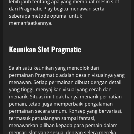
lebih jauh tentang apa yang membuat mesin slot
dari Pragmatic Play begitu menawan serta
seberapa metode optimal untuk
memanfaatkannya.
Keunikan Slot Pragmatic
Salah satu keunikan yang mencolok dari
permainan Pragmatic adalah desain visualnya yang
menawan. Setiap permainan dibuat dengan detail
yang tinggi, menyajikan visual yang cerah dan
menarik. Situasi ini tidak hanya menarik perhatian
pemain, tetapi juga memperbaiki pengalaman
permainan secara umum. Konsep yang bervariasi,
termasuk petualangan sampai fantasi,
menawarkan pilihan kepada para pemain dalam
mencari slot yang sesuai dengan selera mereka