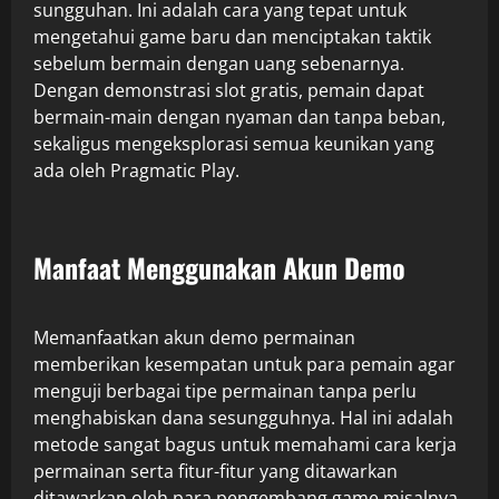
sungguhan. Ini adalah cara yang tepat untuk
mengetahui game baru dan menciptakan taktik
sebelum bermain dengan uang sebenarnya.
Dengan demonstrasi slot gratis, pemain dapat
bermain-main dengan nyaman dan tanpa beban,
sekaligus mengeksplorasi semua keunikan yang
ada oleh Pragmatic Play.
Manfaat Menggunakan Akun Demo
Memanfaatkan akun demo permainan
memberikan kesempatan untuk para pemain agar
menguji berbagai tipe permainan tanpa perlu
menghabiskan dana sesungguhnya. Hal ini adalah
metode sangat bagus untuk memahami cara kerja
permainan serta fitur-fitur yang ditawarkan
ditawarkan oleh para pengembang game misalnya