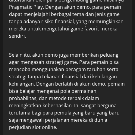
Pragmatic Play. Dengan akun demo, para pemain
dapat menjelajahi berbagai tema dan jenis game
tanpa adanya risiko finansial, yang memungkinkan
mereka untuk mengetahui game favorit mereka
sendiri.
Selain itu, akun demo juga memberikan peluang
agar mengasah strategi game. Para pemain bisa
mencoba menggunakan beragam taruhan serta
strategi tanpa tekanan finansial dari kehilangan
kehilangan. Dengan berlatih di akun demo, pemain
bisa belajar mengenai pola permainan,
probabilitas, dan metode terbaik dalam
meningkatkan keberhasilan. Ini sangat berguna
terutama bagi para pemula yang baru yang baru
saja mengawali perjalanan mereka di dunia
perjudian slot online.