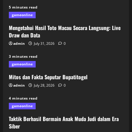
5 minutes read
gameonline
Mengetahui Hasil Toto Macau Secara Langsung: Live
Draw dan Data
admin
July 31, 2026
0
3 minutes read
gameonline
Mitos dan Fakta Seputar Bupatitogel
admin
July 28, 2026
0
4 minutes read
gameonline
Taktik Berhasil Bermain Anak Muda Judi dalam Era
Siber