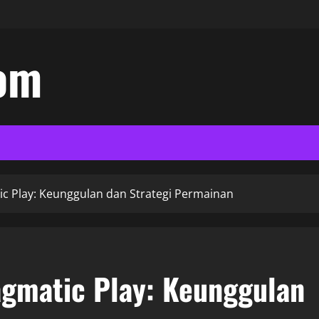
com
c Play: Keunggulan dan Strategi Permainan
agmatic Play: Keunggulan