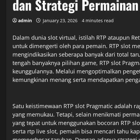
dan Strategi Permainan
admin
January 23, 2026
4 minutes read
Dalam dunia slot virtual, istilah RTP ataupun 
untuk dimengerti oleh para pemain. RTP slot 
mengindikasikan seberapa banyak dari total tar
tengah banyaknya pilihan game, RTP slot Pragma
keunggulannya. Melalui mengoptimalkan penge
kemungkinan menang serta mendapatkan penga
Satu keistimewaan RTP slot Pragmatic adalah ra
yang memukau. Tetapi, selain menikmati permain
yang tepat untuk menggunakan bocoran RTP slot. 
serta rtp live slot, pemain bisa mencari tahu k
memperbesar taruhan. Dengan adanya strategi