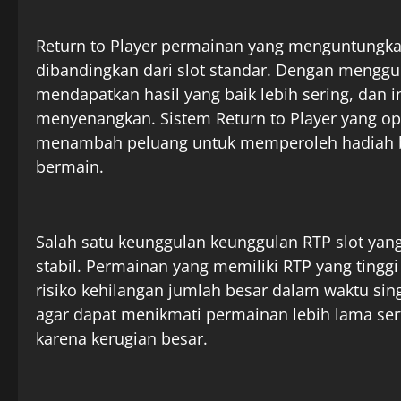
Return to Player permainan yang menguntungka
dibandingkan dari slot standar. Dengan menggu
mendapatkan hasil yang baik lebih sering, dan
menyenangkan. Sistem Return to Player yang o
menambah peluang untuk memperoleh hadiah be
bermain.
Salah satu keunggulan keunggulan RTP slot yan
stabil. Permainan yang memiliki RTP yang tingg
risiko kehilangan jumlah besar dalam waktu si
agar dapat menikmati permainan lebih lama ser
karena kerugian besar.