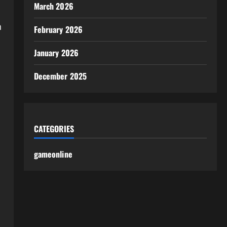
March 2026
n
February 2026
January 2026
n
December 2025
CATEGORIES
gameonline