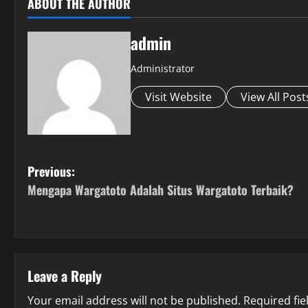
ABOUT THE AUTHOR
admin
Administrator
Visit Website
View All Post
P
Previous:
Mengapa Wargatoto Adalah Situs Wargatoto Terbaik?
o
s
t
Leave a Reply
n
Your email address will not be published.
Required fi