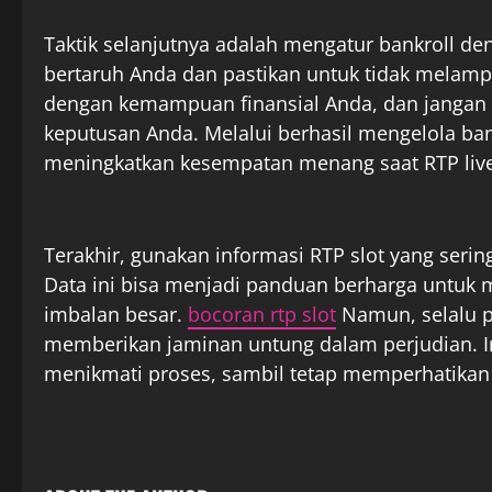
Taktik selanjutnya adalah mengatur bankroll de
bertaruh Anda dan pastikan untuk tidak melampa
dengan kemampuan finansial Anda, dan jangan
keputusan Anda. Melalui berhasil mengelola ba
meningkatkan kesempatan menang saat RTP live 
Terakhir, gunakan informasi RTP slot yang seri
Data ini bisa menjadi panduan berharga untuk
imbalan besar.
bocoran rtp slot
Namun, selalu pe
memberikan jaminan untung dalam perjudian. I
menikmati proses, sambil tetap memperhatikan 