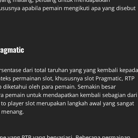
khususnya apabila pemain mengikuti apa yang disebut
ragmatic
ersentase dari total taruhan yang yang kembali kepad
teks permainan slot, khususnya slot Pragmatic, RTP
b diketahui oleh para pemain. Semakin besar
ara pemain untuk mendapatkan kembali sebagian dari
n to player slot merupakan langkah awal yang sangat
k menang.
ame yang RTP yang bervariasi. Beberapa permainan