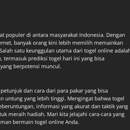
at populer di antara masyarakat Indonesia. Dengan
ernet, banyak orang kini lebih memilih memainkan
. Salah satu keunggulan utama dari togel online adala
ermasuk prediksi togel hari ini yang bisa
yang berpotensi muncul.
petunjuk dan cara dari para pakar yang bisa
untung yang lebih tinggi. Mengingat bahwa togel
beruntungan, informasi yang akurat dan taktik yang
 meraih hadiah. Mari kita jelajahi cara-cara yang
man bermain togel online Anda.