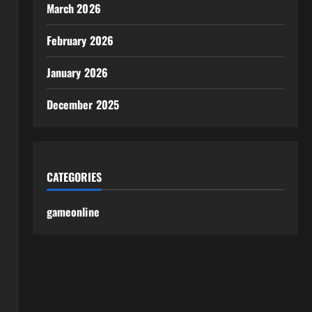
March 2026
February 2026
January 2026
December 2025
CATEGORIES
gameonline