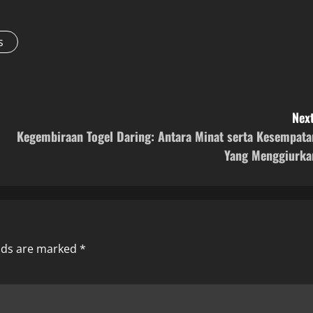
s
Next
Kegembiraan Togel Daring: Antara Minat serta Kesempata
Yang Menggiurka
elds are marked
*