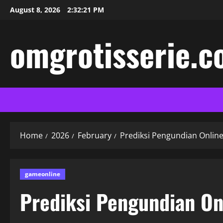
Skip
August 8, 2026
2:32:22 PM
to
content
omgrotisserie.
Home
2026
February
Prediksi Pengundian Online:
gameonline
Prediksi Pengundian Onl