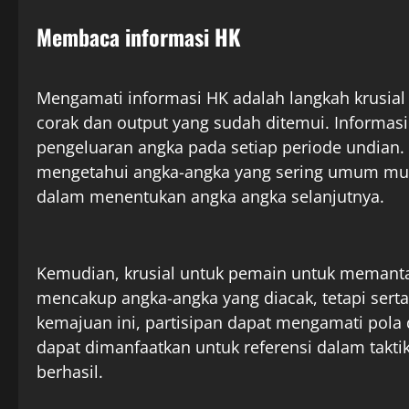
Membaca informasi HK
Mengamati informasi HK adalah langkah krusial
corak dan output yang sudah ditemui. Informa
pengeluaran angka pada setiap periode undian. 
mengetahui angka-angka yang sering umum mun
dalam menentukan angka angka selanjutnya.
Kemudian, krusial untuk pemain untuk memanta
mencakup angka-angka yang diacak, tetapi serta
kemajuan ini, partisipan dapat mengamati pola 
dapat dimanfaatkan untuk referensi dalam tak
berhasil.