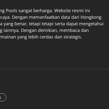
ng Pools sangat berharga. Website resmi ini
rcaya. Dengan memanfaatkan data dari Hongkong
 yang benar, tetapi tetapi serta dapat mengetahui
g lainnya. Dengan demikian, membaca dan
ainan yang lebih cerdas dan strategis.
s