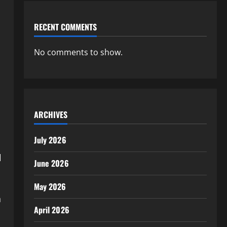
RECENT COMMENTS
No comments to show.
ARCHIVES
July 2026
l
June 2026
May 2026
h
April 2026