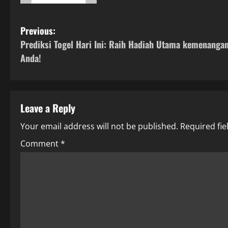
P
Previous:
Prediksi Togel Hari Ini: Raih Hadiah Utama kemenanga
o
Anda!
s
t
Leave a Reply
n
Your email address will not be published.
Required fi
a
Comment
*
v
i
g
a