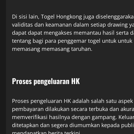
Di sisi lain, Togel Hongkong juga diselenggarak
validitas dan keamanan dalam setiap drawing y
dapat dapat mengakses memantau hasil serta da
tentang bagi para penggemar togel untuk untu
memasang memasang taruhan.
Proses pengeluaran HK
Proses pengeluaran HK adalah salah satu aspek k
pembayaran dilakukan secara terbuka dan akur
memverifikasi hasilnya dengan gampang. Keluar
ditetapkan dan segera diumumkan kepada publ
mendapatkan berita terkini.