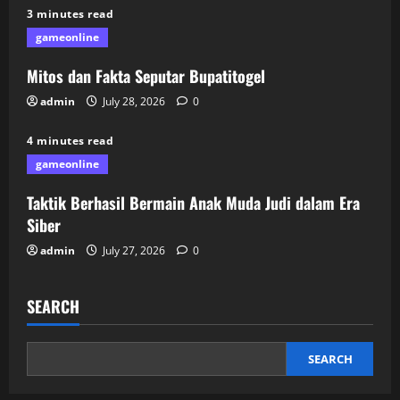
3 minutes read
gameonline
Mitos dan Fakta Seputar Bupatitogel
admin
July 28, 2026
0
4 minutes read
gameonline
Taktik Berhasil Bermain Anak Muda Judi dalam Era
Siber
admin
July 27, 2026
0
SEARCH
SEARCH