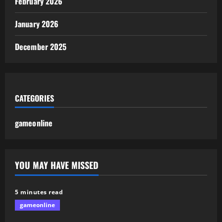
February 2026
January 2026
December 2025
CATEGORIES
gameonline
YOU MAY HAVE MISSED
5 minutes read
gameonline