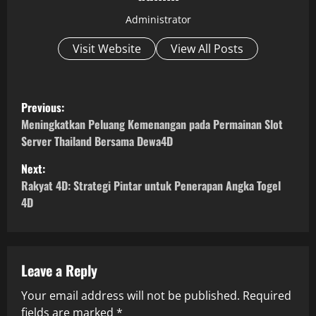
Administrator
Visit Website
View All Posts
P
Previous:
o
Meningkatkan Peluang Kemenangan pada Permainan Slot
Server Thailand Bersama Dewa4D
s
Next:
t
Rakyat 4D: Strategi Pintar untuk Penerapan Angka Togel
4D
n
a
Leave a Reply
v
Your email address will not be published.
Required
i
fields are marked
*