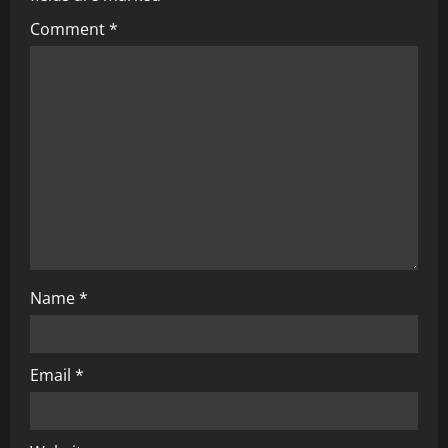
g
Comment
*
a
t
i
o
n
Name
*
Email
*