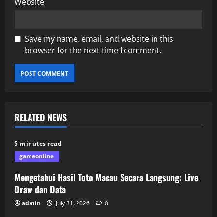
Website
Save my name, email, and website in this
browser for the next time I comment.
RELATED NEWS
5 minutes read
gameonline
Mengetahui Hasil Toto Macau Secara Langsung: Live
Draw dan Data
admin
July 31, 2026
0