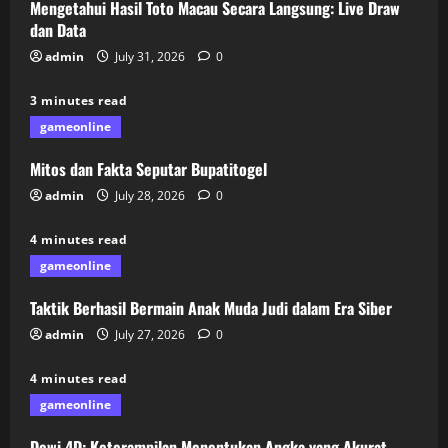
Mengetahui Hasil Toto Macau Secara Langsung: Live Draw
dan Data
admin
July 31, 2026
0
3 minutes read
gameonline
Mitos dan Fakta Seputar Bupatitogel
admin
July 28, 2026
0
4 minutes read
gameonline
Taktik Berhasil Bermain Anak Muda Judi dalam Era Siber
admin
July 27, 2026
0
4 minutes read
gameonline
Dewi 4D: Keterampilan Menentukan Angka yang Akurat