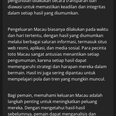
pengundian dilakukan secara transparan dan
diawasi untuk memastikan keadilan dan integritas
dalam setiap hasil yang diumumkan.
Pengeluaran Macau biasanya dilakukan pada waktu
dan hari tertentu, dengan hasil yang diumumkan
melalui berbagai saluran informasi, termasuk situs
web resmi, aplikasi, dan media sosial. Para pecinta
toto Macau sangat antusias menantikan setiap
pengumuman, karena setiap hasil dapat
memengaruhi strategi dan harapan mereka dalam
bermain. Hasil ini juga sering dipantau untuk
mempelajari pola dan tren yang mungkin muncul.
Bagi pemain, memahami keluaran Macau adalah
langkah penting untuk meningkatkan peluang
mereka. Dengan mengetahui hasil-hasil
sebelumnya, pemain dapat menganalisis dan