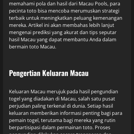
memahami pola dan hasil dari Macau Pools, para
pecinta toto bisa mencoba merumuskan strategi
terbaik untuk meningkatkan peluang kemenangan
mereka. Artikel ini akan membahas lebih lanjut
mengenai prediksi yang akurat dan tips seputar
hasil Macau yang dapat membantu Anda dalam
bermain toto Macau.
Pengertian Keluaran Macau
Keluaran Macau merujuk pada hasil pengundian
togel yang diadakan di Macau, salah satu pusat
perjudian paling terkenal di dunia. Setiap hasil
keluaran memberikan informasi penting bagi para
pemain togel, terutama bagi mereka yang rutin
berpartisipasi dalam permainan toto. Proses