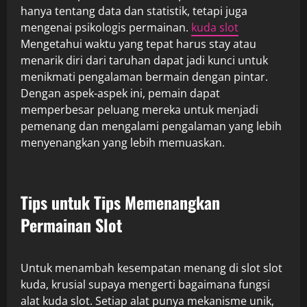
hanya tentang data dan statistik, tetapi juga
mengenai psikologis permainan.
kuda slot
Mengetahui waktu yang tepat harus stay atau
menarik diri dari taruhan dapat jadi kunci untuk
menikmati pengalaman bermain dengan pintar.
Dengan aspek-aspek ini, pemain dapat
memperbesar peluang mereka untuk menjadi
pemenang dan mengalami pengalaman yang lebih
menyenangkan yang lebih memuaskan.
Tips untuk Tips Memenangkan
Permainan Slot
Untuk menambah kesempatan menang di slot slot
kuda, krusial supaya mengerti bagaimana fungsi
alat kuda slot. Setiap alat punya mekanisme unik,