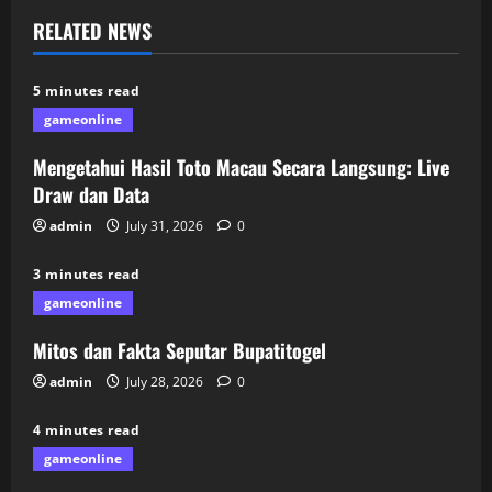
RELATED NEWS
5 minutes read
gameonline
Mengetahui Hasil Toto Macau Secara Langsung: Live
Draw dan Data
admin
July 31, 2026
0
3 minutes read
gameonline
Mitos dan Fakta Seputar Bupatitogel
admin
July 28, 2026
0
4 minutes read
gameonline