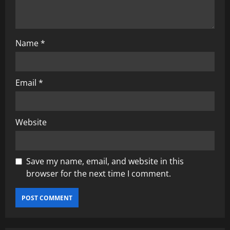
o
n
Name
*
Email
*
Website
Save my name, email, and website in this
browser for the next time I comment.