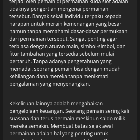
terjadi oleh pemain di permainan kuda slot adalah
tidaknya pengertian mengenai permainan
tersebut. Banyak sekali individu terpaku kepada
harapan untuk meraih kemenangan yang besar
namun tanpa memahami dasar-dasar permukaan
dari permainan tersebut. Sangat penting agar
terbiasa dengan aturan main, simbol-simbol, dan
fitur tambahan yang tersedia sebelum mulai
bertaruh. Tanpa adanya pengetahuan yang
memadai, seorang pemain bisa dengan mudah
kehilangan dana mereka tanpa menikmati
pengalaman yang menyenangkan.
Kekeliruan lainnya adalah mengabaikan
pengelolaan keuangan. Seorang pemain sering kali
suasana dan terus bermain meskipun saldo milik
mereka semakin. Membuat batas sejak awal
permainan adalah hal yang penting untuk