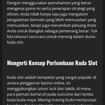
Dengan menggunakan pemahaman yang benar
mengenai game ini serta penerapan strategi yang
efisien, Anda tidak hanya saja juga mengalami
pengalaman bermain yang lebih memuaskan yang
memuaskan, tetapi juga menambah peluang Anda
Anda untuk diangkat sebagai pemenang besar. Yuk
kita telusuri cara-cara untuk menang dalam dunia
kuda slot.
Mengerti Konsep Perlombaan Kuda Slot
Kuda slot adalah kompetisi yang sangat populer di
antara penggemar kasino online. Ini
menggabungkan unsur luck dan taktik, di mana
para pemain bertaruh pada outcome dari lomba
kuda-kuda maya. Masing-masing kuda mempunyai