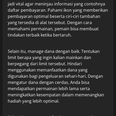
jadi vital agar meninjau informasi yang contohnya
daftar pembayaran. Pahami ikon yang memberikan
pembayaran optimal beserta ciri-ciri tambahan
yang tersedia di alat tersebut. Dengan cara
memahami permainan, pemain bisa membuat
tindakan terbaik ketika bertaruh.
Selain itu, manage dana dengan baik. Tentukan
limit berapa yang ingin kalian mainkan dan
berpegang dari limit tersebut. Hindari
menggunakan memanfaatkan dana yang
digunakan bagi pengeluaran sehari-hari. Dengan
mengatur dana dengan cerdas, Anda bisa
mendapatkan permainan lebih lama serta
meningkatkan kesempatan dalam memenangkan
hadiah yang lebih optimal.