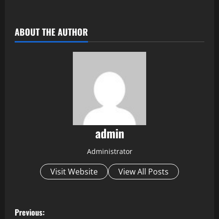
ABOUT THE AUTHOR
admin
Administrator
Visit Website
View All Posts
P
Previous: