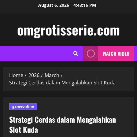
Skip
August 6, 2026
4:43:17 PM
to
content
omgrotisserie.com
WATCH VIDEO
Home
2026
March
Strategi Cerdas dalam Mengalahkan Slot Kuda
gameonline
Strategi Cerdas dalam Mengalahkan
Slot Kuda