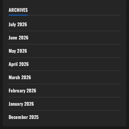
ARCHIVES
July 2026
June 2026
May 2026
April 2026
March 2026
February 2026
January 2026
December 2025