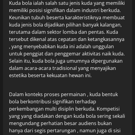
Kuda bola ialah salah satu jenis kuda yang memiliki
memiliki posisi signifikan dalam industri berkuda.
Keunikan tubuh beserta karakteristiknya membuat
kuda jenis bola dijadikan pilihan banyak kalangan,
terutama dalam sektor lomba dan pentas. Kuda
tersebut dikenal atas cepatan dan ketangkasannya
, yang menyebabkan kuda ini adalah unggulan
untuk penggiat dan penggemar aktivitas naik kuda.
Selain itu, kuda bola juga umumnya dipergunakan
dalam acara-acara tradisional yang menyajikan
estetika beserta kekuatan hewan ini.
Dalam konteks proses permainan , kuda bentuk
bola berkontribusi signifikan terhadap
perkembangan multi disiplin berkuda. Kompetisi
yang yang diadakan dengan kuda bola sering sekali
mengundang perhatian besar audiens bukan
hanya dari segis pertarungan , namun juga di sisi