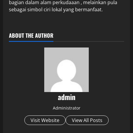
bagian dalam alam perkudaaan , melainkan pula
sebagai simbol ciri lokal yang bermanfaat.
ABOUT THE AUTHOR
admin
Administrator
Visit Website
View All Posts