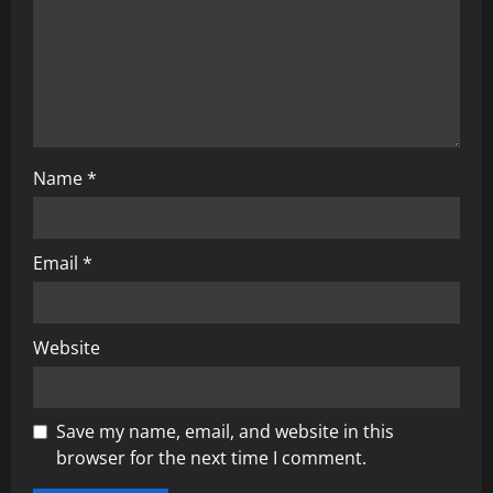
t
i
o
n
Name
*
Email
*
Website
Save my name, email, and website in this
browser for the next time I comment.