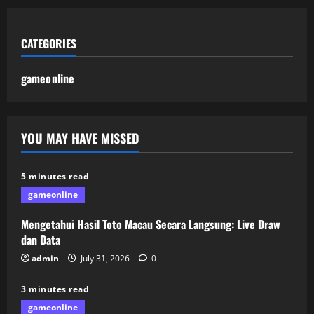
CATEGORIES
gameonline
YOU MAY HAVE MISSED
5 minutes read
gameonline
Mengetahui Hasil Toto Macau Secara Langsung: Live Draw
dan Data
admin
July 31, 2026
0
3 minutes read
gameonline