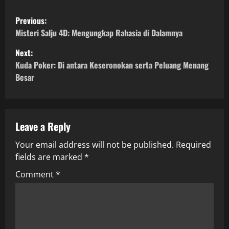
P
Previous:
o
Misteri Salju 4D: Mengungkap Rahasia di Dalamnya
Next:
s
Kuda Poker: Di antara Keseronokan serta Peluang Menang
t
Besar
n
a
Leave a Reply
v
Your email address will not be published.
Required
fields are marked
*
i
Comment
*
g
a