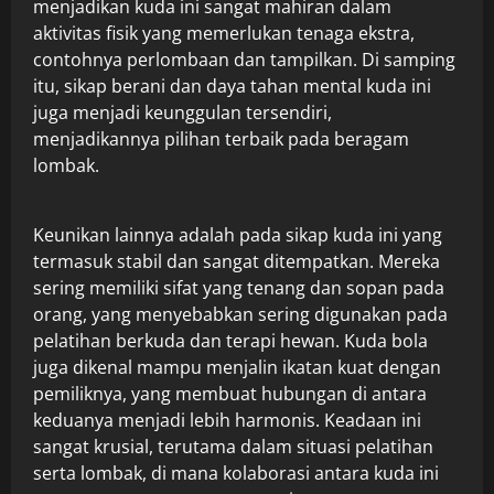
menjadikan kuda ini sangat mahiran dalam
aktivitas fisik yang memerlukan tenaga ekstra,
contohnya perlombaan dan tampilkan. Di samping
itu, sikap berani dan daya tahan mental kuda ini
juga menjadi keunggulan tersendiri,
menjadikannya pilihan terbaik pada beragam
lombak.
Keunikan lainnya adalah pada sikap kuda ini yang
termasuk stabil dan sangat ditempatkan. Mereka
sering memiliki sifat yang tenang dan sopan pada
orang, yang menyebabkan sering digunakan pada
pelatihan berkuda dan terapi hewan. Kuda bola
juga dikenal mampu menjalin ikatan kuat dengan
pemiliknya, yang membuat hubungan di antara
keduanya menjadi lebih harmonis. Keadaan ini
sangat krusial, terutama dalam situasi pelatihan
serta lombak, di mana kolaborasi antara kuda ini