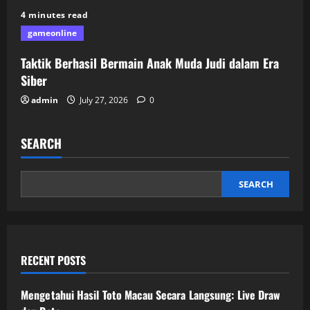
4 minutes read
gameonline
Taktik Berhasil Bermain Anak Muda Judi dalam Era
Siber
admin
July 27, 2026
0
SEARCH
SEARCH
RECENT POSTS
Mengetahui Hasil Toto Macau Secara Langsung: Live Draw