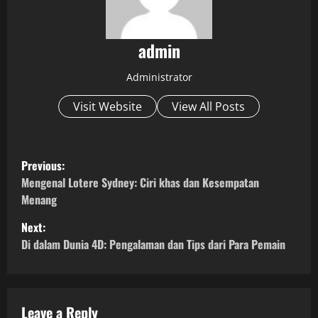
admin
Administrator
Visit Website
View All Posts
P
Previous:
o
Mengenal Lotere Sydney: Ciri khas dan Kesempatan
Menang
s
Next:
t
Di dalam Dunia 4D: Pengalaman dan Tips dari Para Pemain
n
a
Leave a Reply