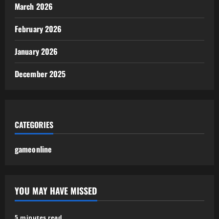
March 2026
February 2026
January 2026
December 2025
CATEGORIES
gameonline
YOU MAY HAVE MISSED
5 minutes read