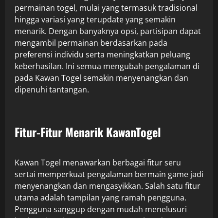
permainan togel, mulai yang termasuk tradisional
hingga variasi yang terupdate yang semakin
menarik. Dengan banyaknya opsi, partisipan dapat
mengambil permainan berdasarkan pada
preferensi individu serta meningkatkan peluang
keberhasilan. Ini semua mengubah pengalaman di
pada Kawan Togel semakin menyenangkan dan
dipenuhi tantangan.
Fitur-Fitur Menarik KawanTogel
Kawan Togel menawarkan berbagai fitur seru
sertai memperkuat pengalaman bermain game jadi
menyenangkan dan mengasyikkan. Salah satu fitur
utama adalah tampilan yang ramah pengguna.
Pengguna sanggup dengan mudah menelusuri