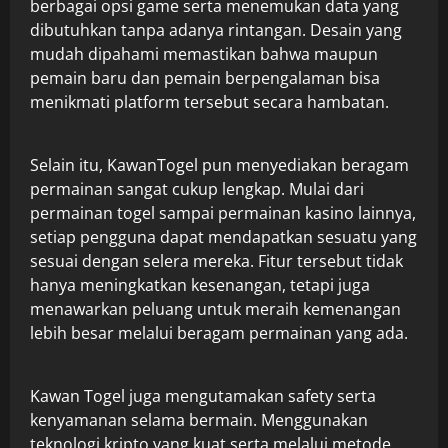
berbagai opsi game serta menemukan data yang
dibutuhkan tanpa adanya rintangan. Desain yang
mudah dipahami memastikan bahwa maupun
pemain baru dan pemain berpengalaman bisa
menikmati platform tersebut secara hambatan.
Selain itu, KawanTogel pun menyediakan beragam
permainan sangat cukup lengkap. Mulai dari
permainan togel sampai permainan kasino lainnya,
setiap pengguna dapat mendapatkan sesuatu yang
sesuai dengan selera mereka. Fitur tersebut tidak
hanya meningkatkan kesenangan, tetapi juga
menawarkan peluang untuk meraih kemenangan
lebih besar melalui beragam permainan yang ada.
Kawan Togel juga mengutamakan safety serta
kenyamanan selama bermain. Menggunakan
teknologi kripto yang kuat serta melalui metode