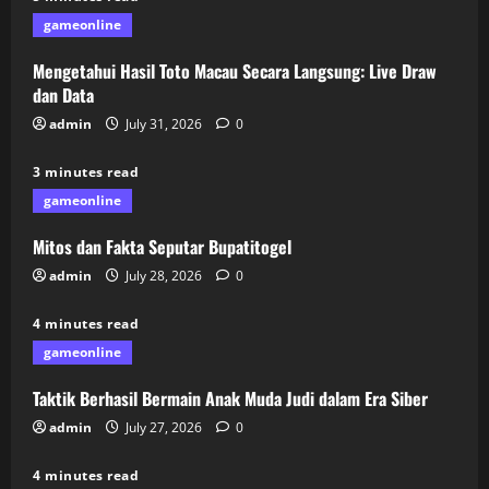
gameonline
Mengetahui Hasil Toto Macau Secara Langsung: Live Draw
dan Data
admin
July 31, 2026
0
3 minutes read
gameonline
Mitos dan Fakta Seputar Bupatitogel
admin
July 28, 2026
0
4 minutes read
gameonline
Taktik Berhasil Bermain Anak Muda Judi dalam Era Siber
admin
July 27, 2026
0
4 minutes read