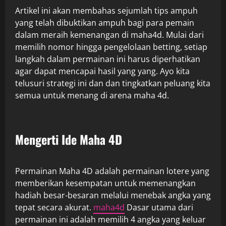
Artikel ini akan membahas sejumlah tips ampuh
yang telah dibuktikan ampuh bagi para pemain
dalam meraih kemenangan di maha4d. Mulai dari
memilih nomor hingga pengelolaan betting, setiap
langkah dalam permainan ini harus diperhatikan
agar dapat mencapai hasil yang yang. Ayo kita
telusuri strategi ini dan dan tingkatkan peluang kita
semua untuk menang di arena maha 4d.
Mengerti Ide Maha 4D
Permainan Maha 4D adalah permainan lotere yang
memberikan kesempatan untuk memenangkan
hadiah besar-besaran melalui menebak angka yang
tepat secara akurat.
maha4d
Dasar utama dari
permainan ini adalah memilih 4 angka yang keluar