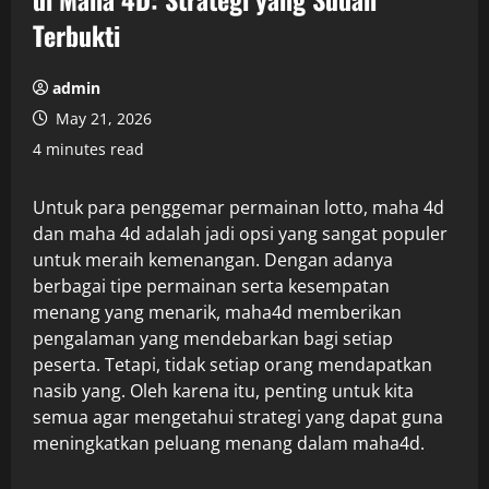
Terbukti
admin
May 21, 2026
4 minutes read
Untuk para penggemar permainan lotto, maha 4d
dan maha 4d adalah jadi opsi yang sangat populer
untuk meraih kemenangan. Dengan adanya
berbagai tipe permainan serta kesempatan
menang yang menarik, maha4d memberikan
pengalaman yang mendebarkan bagi setiap
peserta. Tetapi, tidak setiap orang mendapatkan
nasib yang. Oleh karena itu, penting untuk kita
semua agar mengetahui strategi yang dapat guna
meningkatkan peluang menang dalam maha4d.