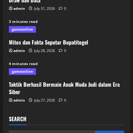
Draw dan Data
admin
July 31, 2026
0
3 minutes read
gameonline
Mitos dan Fakta Seputar Bupatitogel
admin
July 28, 2026
0
4 minutes read
gameonline
Taktik Berhasil Bermain Anak Muda Judi dalam Era
Siber
admin
July 27, 2026
0
SEARCH