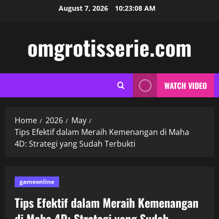
Skip
August 7, 2026
10:23:08 AM
to
content
omgrotisserie.com
WATCH VIDEO
Home
2026
May
Tips Efektif dalam Meraih Kemenangan di Maha
4D: Strategi yang Sudah Terbukti
gameonline
Tips Efektif dalam Meraih Kemenangan
di Maha 4D: Strategi yang Sudah