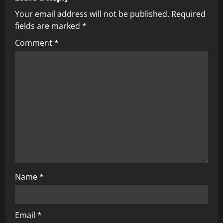
a
Your email address will not be published.
Required
v
fields are marked
*
i
Comment
*
g
a
t
i
o
n
Name
*
Email
*