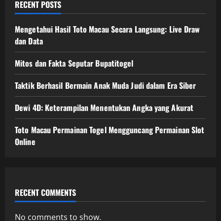
RECENT POSTS
Mengetahui Hasil Toto Macau Secara Langsung: Live Draw
dan Data
Mitos dan Fakta Seputar Bupatitogel
Taktik Berhasil Bermain Anak Muda Judi dalam Era Siber
Dewi 4D: Keterampilan Menentukan Angka yang Akurat
Toto Macau Permainan Togel Mengguncang Permainan Slot
Online
RECENT COMMENTS
No comments to show.