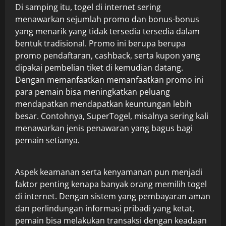
Di samping itu, togel di internet sering
menawarkan sejumlah promo dan bonus-bonus
yang menarik yang tidak tersedia tersedia dalam
bentuk tradisional. Promo ini berupa berupa
promo pendaftaran, cashback, serta kupon yang
dipakai pembelian tiket di kemudian datang.
Dengan memanfaatkan memanfaatkan promo ini
para pemain bisa meningkatkan peluang
mendapatkan mendapatkan keuntungan lebih
besar. Contohnya, SuperTogel, misalnya sering kali
menawarkan jenis penawaran yang bagus bagi
pemain setianya.
Aspek keamanan serta kenyamanan pun menjadi
faktor penting kenapa banyak orang memilih togel
di internet. Dengan sistem yang pembayaran aman
dan perlindungan informasi pribadi yang ketat,
pemain bisa melakukan transaksi dengan keadaan