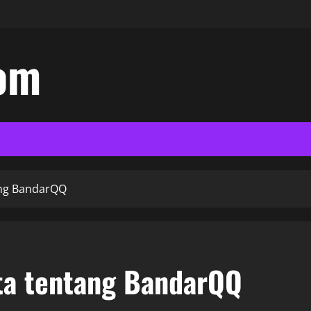
com
ang BandarQQ
ta tentang BandarQQ