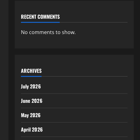
RECENT COMMENTS
No comments to show.
ARCHIVES
July 2026
June 2026
May 2026
April 2026