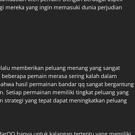
gi mereka yang ingin memasuki dunia perjudian
lalu memberikan peluang menang yang sangat
a beberapa pemain merasa sering kalah dalam
hwa hasil permainan bandar qq sangat bergantung
n. Setiap permainan memiliki tingkat peluang yang
 strategi yang tepat dapat meningkatkan peluang
darQQ hanya untuk kalangan tertentu yang memiliki