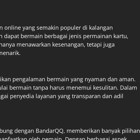
 online yang semakin populer di kalangan
n dapat bermain berbagai jenis permainan kartu,
hanya menawarkan kesenangan, tetapi juga
enarik.
rikan pengalaman bermain yang nyaman dan aman.
ai bermain tanpa harus menemui kesulitan. Dalam
gai penyedia layanan yang transparan dan adil
hubung dengan BandarQQ, memberikan banyak pilihan
manfaatkan oleh pemain. Dengan berbagai aspek