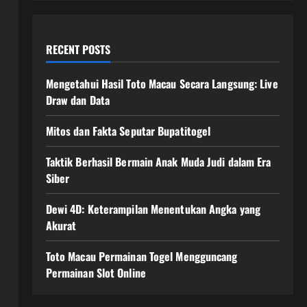
RECENT POSTS
Mengetahui Hasil Toto Macau Secara Langsung: Live
Draw dan Data
Mitos dan Fakta Seputar Bupatitogel
Taktik Berhasil Bermain Anak Muda Judi dalam Era
Siber
Dewi 4D: Keterampilan Menentukan Angka yang
Akurat
Toto Macau Permainan Togel Mengguncang
Permainan Slot Online