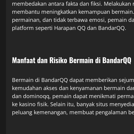
membedakan antara fakta dan fiksi. Melakukan r
membantu meningkatkan kemampuan bermain. 
permainan, dan tidak terbawa emosi, pemain d
platform seperti Harapan QQ dan BandarQQ.
Manfaat dan Risiko Bermain di BandarQQ
Bermain di BandarQQ dapat memberikan sejuml
kemudahan akses dan kenyamanan bermain dari
dan dominoqq, pemain dapat menikmati permain
ke kasino fisik. Selain itu, banyak situs meny
peluang kemenangan, membuat pengalaman be