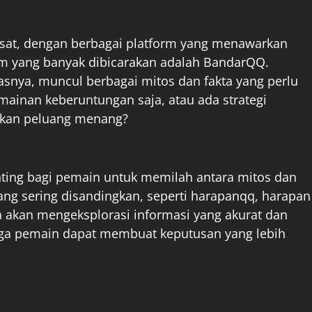
sat, dengan berbagai platform yang menawarkan
rm yang banyak dibicarakan adalah BandarQQ.
snya, muncul berbagai mitos dan fakta yang perlu
ainan keberuntungan saja, atau ada strategi
atkan peluang menang?
ting bagi pemain untuk memilah antara mitos dan
ang sering disandingkan, seperti harapanqq, harapan
ta akan mengeksplorasi informasi yang akurat dan
gga pemain dapat membuat keputusan yang lebih