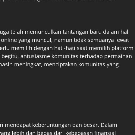
e juga telah memunculkan tantangan baru dalam hal
el online yang muncul, namun tidak semuanya lewat
perlu memilih dengan hati-hati saat memilih platform
n begitu, antusiasme komunitas terhadap permainan
, masih meningkat, menciptakan komunitas yang
dari mendapat keberuntungan dan besar. Dalam
ng lebih dan bebas dari kebebasan finansial