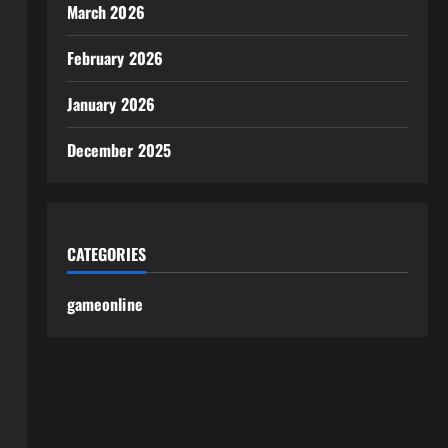
March 2026
February 2026
January 2026
December 2025
CATEGORIES
gameonline