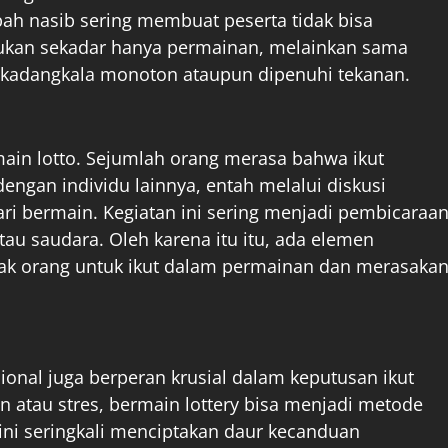
bah nasib sering membuat peserta tidak bisa
i bukan sekadar hanya permainan, melainkan sama
g kadangkala monoton ataupun dipenuhi tekanan.
ain lotto. Sejumlah orang merasa bahwa ikut
engan individu lainnya, entah melalui diskusi
ri bermain. Kegiatan ini sering menjadi pembicaraa
tau saudara. Oleh karena itu itu, ada elemen
yak orang untuk ikut dalam permainan dan merasaka
sional juga berperan krusial dalam keputusan ikut
n atau stres, bermain lottery bisa menjadi metode
 ini seringkali menciptakan daur kecanduan