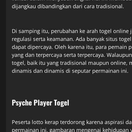
dijangkau dibandingkan dari cara tradisional.
Di samping itu, perubahan ke arah togel onlin
regulasi serta keamanan. Ada banyak situs tog
dapat dipercaya. Oleh karena itu, para pemain 
yang dan terpercaya serta terpercaya. Walaupu
togel, baik itu yang tradisional maupun online
dinamis dan dinamis di seputar permainan ini.
Psyche Player Togel
Peserta lotto kerap terdorong karena aspirasi 
permainan ini, gambaran mengenai kehidupan ya