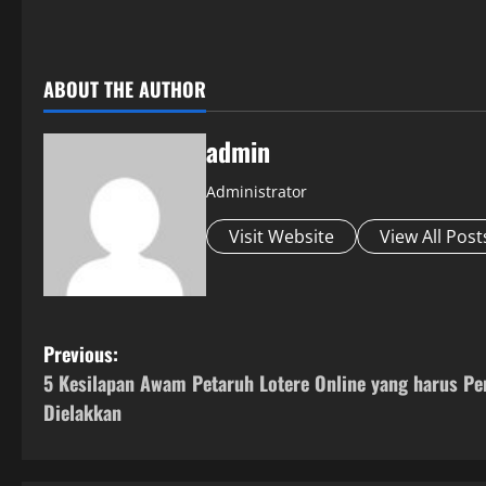
ABOUT THE AUTHOR
admin
Administrator
Visit Website
View All Post
P
Previous:
5 Kesilapan Awam Petaruh Lotere Online yang harus Pe
o
Dielakkan
s