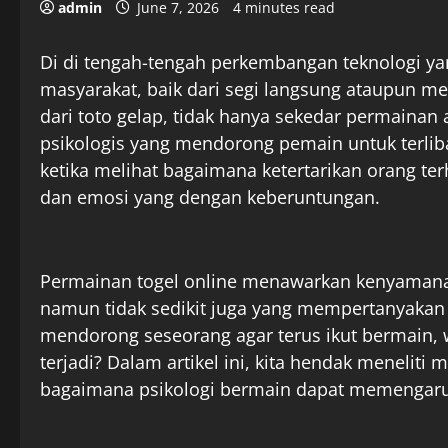
admin
June 7, 2026
4 minutes read
Di di tengah-tengah perkembangan teknologi yan
masyarakat, baik dari segi langsung ataupun me
dari toto gelap, tidak hanya sekedar permaina
psikologis yang mendorong pemain untuk terlibat
ketika melihat bagaimana ketertarikan orang ter
dan emosi yang dengan keberuntungan.
Permainan togel online menawarkan kenyamanan 
namun tidak sedikit juga yang mempertanyakan 
mendorong seseorang agar terus ikut bermain
terjadi? Dalam artikel ini, kita hendak meneliti m
bagaimana psikologi bermain dapat memengaruh