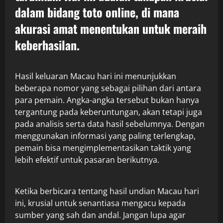
dalam bidang toto online, di mana
akurasi amat menentukan untuk meraih
keberhasilan.
Hasil keluaran Macau hari ini menunjukkan
beberapa nomor yang sebagai pilihan dari antara
para pemain. Angka-angka tersebut bukan hanya
tergantung pada keberuntungan, akan tetapi juga
pada analisis serta data hasil sebelumnya. Dengan
menggunakan informasi yang paling terlengkap,
pemain bisa mengimplementasikan taktik yang
lebih efektif untuk pasaran berikutnya.
Ketika berbicara tentang hasil undian Macau hari
ini, krusial untuk senantiasa mengacu kepada
sumber yang sah dan andal. Jangan lupa agar