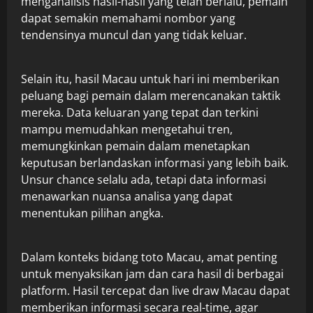
menganalisis hasil-hasil yang telah berlalu, pemain
dapat semakin memahami nombor yang
tendensinya muncul dan yang tidak keluar.
Selain itu, hasil Macau untuk hari ini memberikan
peluang bagi pemain dalam merencanakan taktik
mereka. Data keluaran yang tepat dan terkini
mampu memudahkan mengetahui tren,
memungkinkan pemain dalam menetapkan
keputusan berlandaskan informasi yang lebih baik.
Unsur chance selalu ada, tetapi data informasi
menawarkan nuansa analisa yang dapat
menentukan pilihan angka.
Dalam konteks bidang toto Macau, amat penting
untuk menyaksikan jam dan cara hasil di berbagai
platform. Hasil tercepat dan live draw Macau dapat
memberikan informasi secara real-time, agar