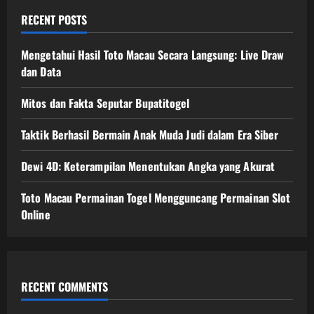
RECENT POSTS
Mengetahui Hasil Toto Macau Secara Langsung: Live Draw
dan Data
Mitos dan Fakta Seputar Bupatitogel
Taktik Berhasil Bermain Anak Muda Judi dalam Era Siber
Dewi 4D: Keterampilan Menentukan Angka yang Akurat
Toto Macau Permainan Togel Mengguncang Permainan Slot
Online
RECENT COMMENTS