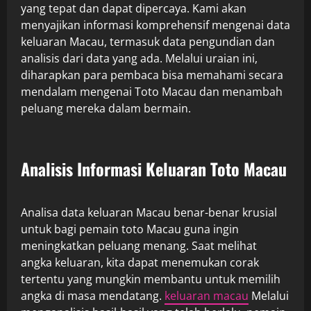
yang tepat dan dapat dipercaya. Kami akan
menyajikan informasi komprehensif mengenai data
keluaran Macau, termasuk data pengundian dan
analisis dari data yang ada. Melalui uraian ini,
diharapkan para pembaca bisa memahami secara
mendalam mengenai Toto Macau dan menambah
peluang mereka dalam bermain.
Analisis Informasi Keluaran Toto Macau
Analisa data keluaran Macau benar-benar krusial
untuk bagi pemain toto Macau guna ingin
meningkatkan peluang menang. Saat melihat
angka keluaran, kita dapat menemukan corak
tertentu yang mungkin membantu untuk memilih
angka di masa mendatang.
keluaran macau
Melalui