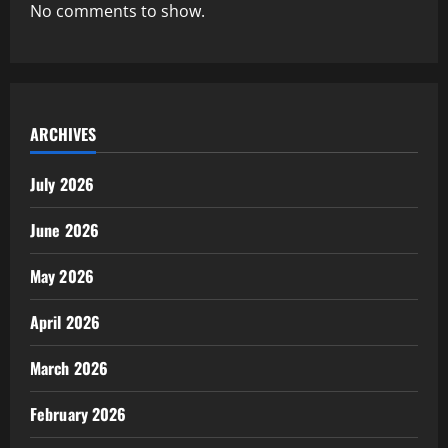
No comments to show.
ARCHIVES
July 2026
June 2026
May 2026
April 2026
March 2026
February 2026