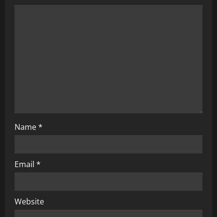
g
a
t
i
o
n
Name
*
Email
*
Website