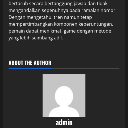
bertaruh secara bertanggung jawab dan tidak
mengandalkan sepenuhnya pada ramalan nomor.
Dengan mengetahui tren namun tetap
mempertimbangkan komponen keberuntungan,
pemain dapat menikmati game dengan metode
yang lebih seimbang adil.
ABOUT THE AUTHOR
admin