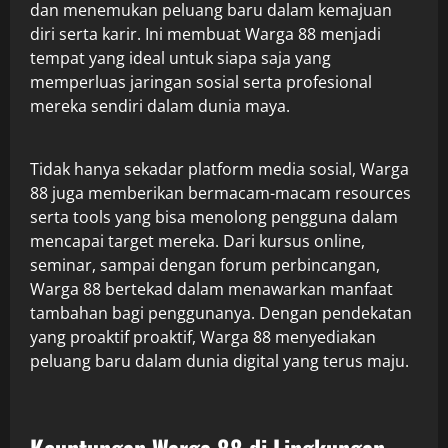
dan menemukan peluang baru dalam kemajuan
diri serta karir. Ini membuat Warga 88 menjadi
tempat yang ideal untuk siapa saja yang
memperluas jaringan sosial serta profesional
mereka sendiri dalam dunia maya.
Tidak hanya sekadar platform media sosial, Warga
88 juga memberikan bermacam-macam resources
serta tools yang bisa menolong pengguna dalam
mencapai target mereka. Dari kursus online,
seminar, sampai dengan forum perbincangan,
Warga 88 bertekad dalam menawarkan manfaat
tambahan bagi penggunanya. Dengan pendekatan
yang proaktif proaktif, Warga 88 menyediakan
peluang baru dalam dunia digital yang terus maju.