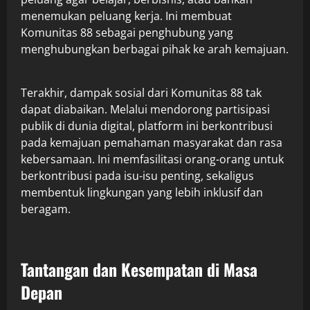
menemukan peluang kerja. Ini membuat
Komunitas 88 sebagai penghubung yang
menghubungkan berbagai pihak ke arah kemajuan.
Terakhir, dampak sosial dari Komunitas 88 tak
dapat diabaikan. Melalui mendorong partisipasi
publik di dunia digital, platform ini berkontribusi
pada kemajuan pemahaman masyarakat dan rasa
kebersamaan. Ini memfasilitasi orang-orang untuk
berkontribusi pada isu-isu penting, sekaligus
membentuk lingkungan yang lebih inklusif dan
beragam.
Tantangan dan Kesempatan di Masa
Depan