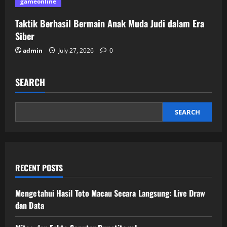
gameonline
Taktik Berhasil Bermain Anak Muda Judi dalam Era
Siber
admin
July 27, 2026
0
SEARCH
SEARCH
RECENT POSTS
Mengetahui Hasil Toto Macau Secara Langsung: Live Draw
dan Data