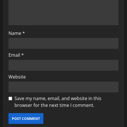
i
o
n
Name
*
Email
*
Website
Save my name, email, and website in this
browser for the next time I comment.