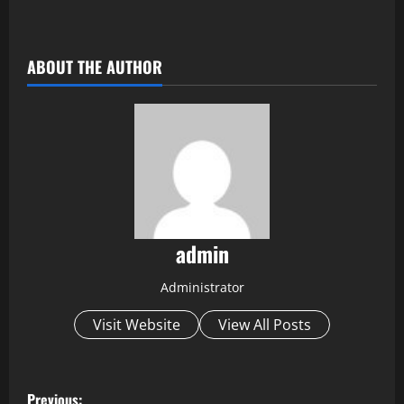
ABOUT THE AUTHOR
admin
Administrator
Visit Website
View All Posts
P
Previous: