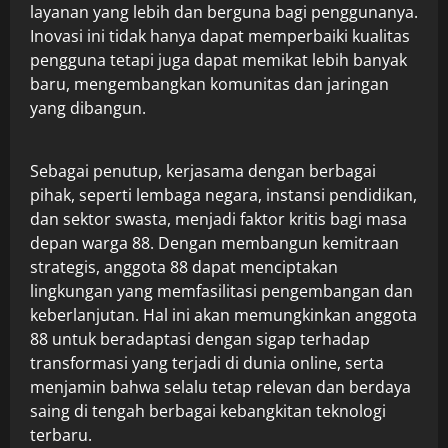
layanan yang lebih dan berguna bagi penggunanya.
Inovasi ini tidak hanya dapat memperbaiki kualitas
pengguna tetapi juga dapat memikat lebih banyak
baru, mengembangkan komunitas dan jaringan
yang dibangun.
Sebagai penutup, kerjasama dengan berbagai
pihak, seperti lembaga negara, instansi pendidikan,
dan sektor swasta, menjadi faktor kritis bagi masa
depan warga 88. Dengan membangun kemitraan
strategis, anggota 88 dapat menciptakan
lingkungan yang memfasilitasi pengembangan dan
keberlanjutan. Hal ini akan memungkinkan anggota
88 untuk beradaptasi dengan sigap terhadap
transformasi yang terjadi di dunia online, serta
menjamin bahwa selalu tetap relevan dan berdaya
saing di tengah berbagai kebangkitan teknologi
terbaru.