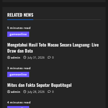
RELATED NEWS
5 minutes read
gameonline
Mengetahui Hasil Toto Macau Secara Langsung: Live
Draw dan Data
admin
July 31, 2026
0
3 minutes read
gameonline
Mitos dan Fakta Seputar Bupatitogel
admin
July 28, 2026
0
4 minutes read