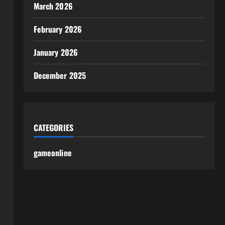
March 2026
February 2026
January 2026
December 2025
CATEGORIES
gameonline