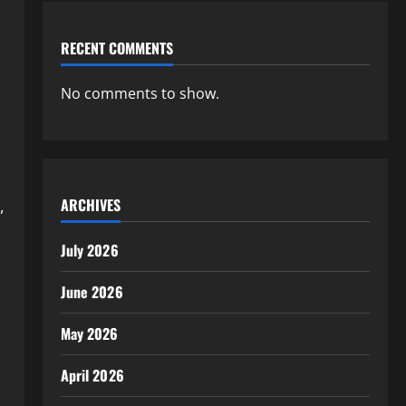
RECENT COMMENTS
No comments to show.
ARCHIVES
,
July 2026
June 2026
May 2026
April 2026