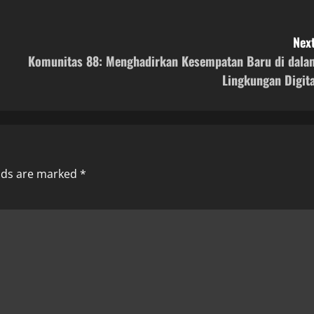
Next
Komunitas 88: Menghadirkan Kesempatan Baru di dala
Lingkungan Digita
elds are marked
*