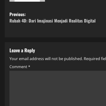
P
Previous:
Rubah 4D: Dari Imajinasi Menjadi Realitas Digital
o
s
t
Leave a Reply
n
Your email address will not be published.
Required fi
a
Comment
*
v
i
g
a