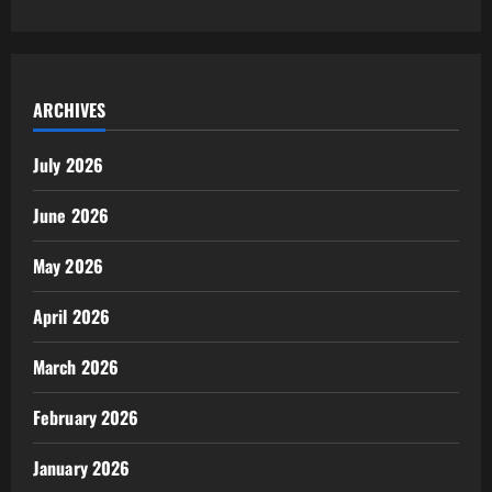
ARCHIVES
July 2026
June 2026
May 2026
April 2026
March 2026
February 2026
January 2026