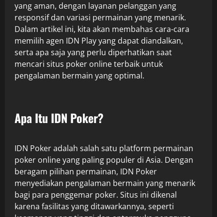
yang aman, dengan layanan pelanggan yang
responsif dan variasi permainan yang menarik.
Dalam artikel ini, kita akan membahas cara-cara
memilih agen IDN Play yang dapat diandalkan,
serta apa saja yang perlu diperhatikan saat
mencari situs poker online terbaik untuk
pengalaman bermain yang optimal.
Apa Itu IDN Poker?
IDN Poker adalah salah satu platform permainan
poker online yang paling populer di Asia. Dengan
beragam pilihan permainan, IDN Poker
menyediakan pengalaman bermain yang menarik
bagi para penggemar poker. Situs ini dikenal
karena fasilitas yang ditawarkannya, seperti