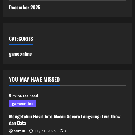
December 2025
CATEGORIES
gameonline
YOU MAY HAVE MISSED
5 minutes read
gameonline
Mengetahui Hasil Toto Macau Secara Langsung: Live Draw
dan Data
admin
July 31, 2026
0