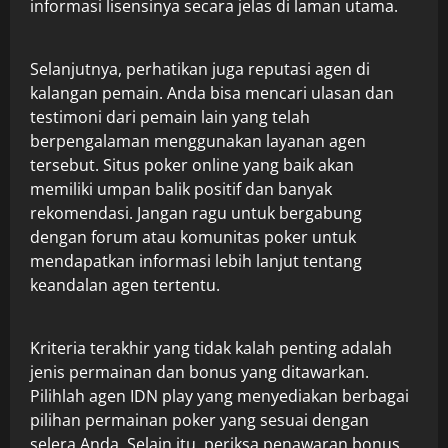
informasi lisensinya secara jelas di laman utama.
Selanjutnya, perhatikan juga reputasi agen di
kalangan pemain. Anda bisa mencari ulasan dan
testimoni dari pemain lain yang telah
berpengalaman menggunakan layanan agen
tersebut. Situs poker online yang baik akan
memiliki umpan balik positif dan banyak
rekomendasi. Jangan ragu untuk bergabung
dengan forum atau komunitas poker untuk
mendapatkan informasi lebih lanjut tentang
keandalan agen tertentu.
Kriteria terakhir yang tidak kalah penting adalah
jenis permainan dan bonus yang ditawarkan.
Pilihlah agen IDN play yang menyediakan berbagai
pilihan permainan poker yang sesuai dengan
selera Anda. Selain itu, periksa penawaran bonus