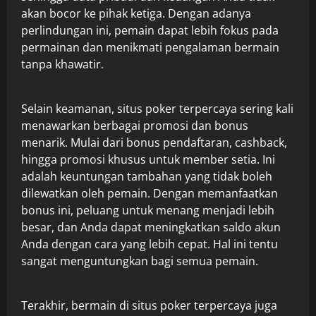
akan bocor ke pihak ketiga. Dengan adanya
perlindungan ini, pemain dapat lebih fokus pada
permainan dan menikmati pengalaman bermain
tanpa khawatir.
Selain keamanan, situs poker terpercaya sering kali
menawarkan berbagai promosi dan bonus
menarik. Mulai dari bonus pendaftaran, cashback,
hingga promosi khusus untuk member setia. Ini
adalah keuntungan tambahan yang tidak boleh
dilewatkan oleh pemain. Dengan memanfaatkan
bonus ini, peluang untuk menang menjadi lebih
besar, dan Anda dapat meningkatkan saldo akun
Anda dengan cara yang lebih cepat. Hal ini tentu
sangat menguntungkan bagi semua pemain.
Terakhir, bermain di situs poker terpercaya juga