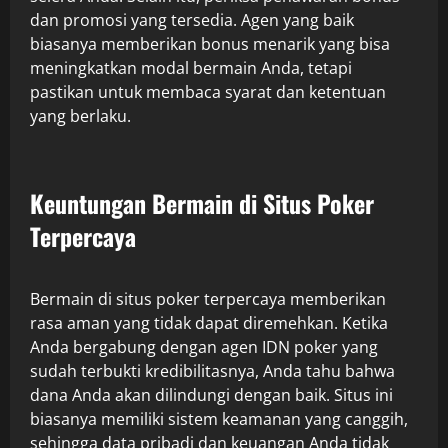
dan promosi yang tersedia. Agen yang baik
biasanya memberikan bonus menarik yang bisa
meningkatkan modal bermain Anda, tetapi
pastikan untuk membaca syarat dan ketentuan
yang berlaku.
Keuntungan Bermain di Situs Poker
Terpercaya
Bermain di situs poker terpercaya memberikan
rasa aman yang tidak dapat diremehkan. Ketika
Anda bergabung dengan agen IDN poker yang
sudah terbukti kredibilitasnya, Anda tahu bahwa
dana Anda akan dilindungi dengan baik. Situs ini
biasanya memiliki sistem keamanan yang canggih,
sehingga data pribadi dan keuangan Anda tidak