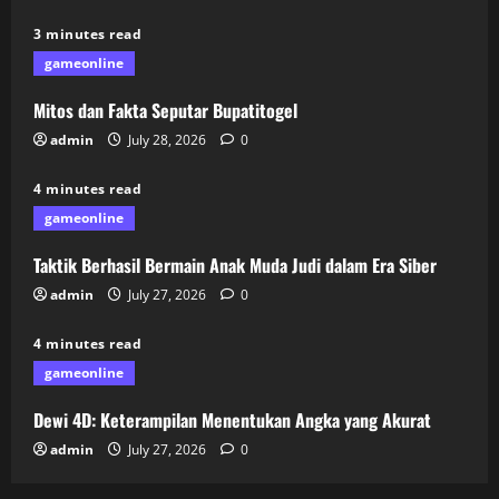
3 minutes read
gameonline
Mitos dan Fakta Seputar Bupatitogel
admin
July 28, 2026
0
4 minutes read
gameonline
Taktik Berhasil Bermain Anak Muda Judi dalam Era Siber
admin
July 27, 2026
0
4 minutes read
gameonline
Dewi 4D: Keterampilan Menentukan Angka yang Akurat
admin
July 27, 2026
0