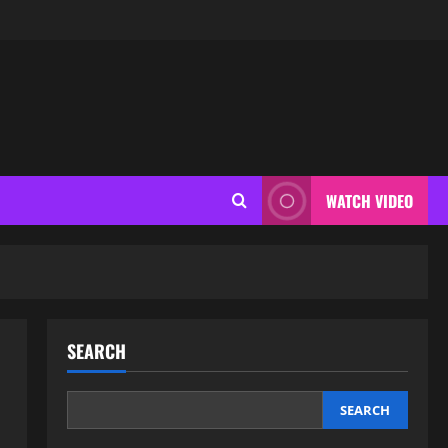
WATCH VIDEO
SEARCH
SEARCH