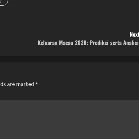
s
Next
Keluaran Macau 2026: Prediksi serta Analisi
elds are marked
*