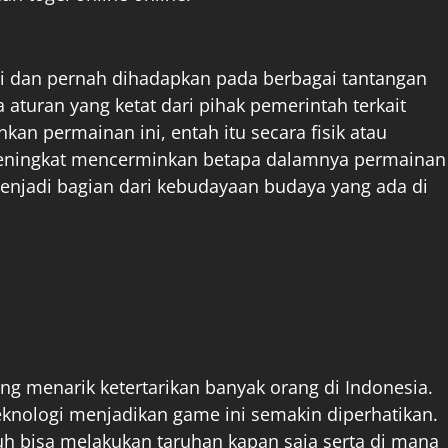
usi dan pernah dihadapkan pada berbagai tantangan
aturan yang ketat dari pihak pemerintah terkait
an permainan ini, entah itu secara fisik atau
s meningkat mencerminkan betapa dalamnya permainan
njadi bagian dari kebudayaan budaya yang ada di
ng menarik ketertarikan banyak orang di Indonesia.
knologi menjadikan game ini semakin diperhatikan.
ruh bisa melakukan taruhan kapan saja serta di mana