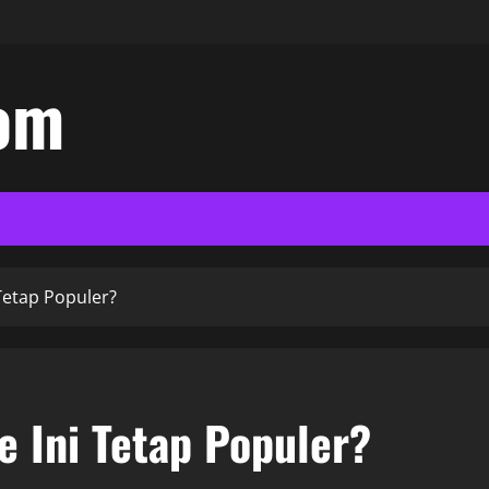
com
Tetap Populer?
e Ini Tetap Populer?