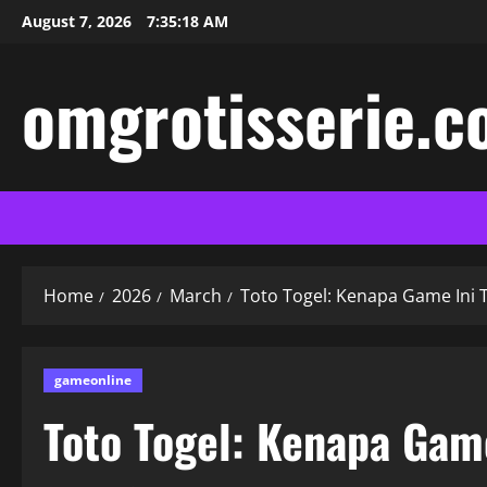
Skip
August 7, 2026
7:35:19 AM
to
content
omgrotisserie.
Home
2026
March
Toto Togel: Kenapa Game Ini 
gameonline
Toto Togel: Kenapa Gam