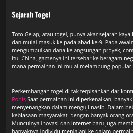
Sejarah Togel
Toto Gelap, atau togel, punya akar sejarah kaya 
dan mulai masuk ke pada abad ke-9. Pada awal
mengumpulkan dana kelangsungan proyek, cont
itu, China, gamenya ini tersebar ke beragam nega
mana permainan ini mulai melambung popular d
Perkembangan togel di tak terpisahkan darikont
Pools
Saat permainan ini diperkenalkan, banyak
menyenangkan dalam menguji nasib. Dalam bebe
kebiasaan masyarakat, dengan banyak orang orang
Munculnya inovasi dan internet baru juga membe
banyaknya individu menjalani ke dalam permaina