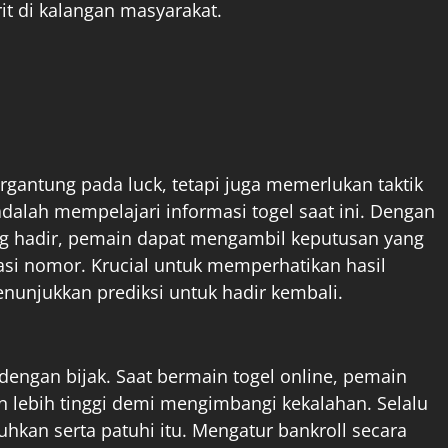
rit di kalangan masyarakat.
antung pada luck, tetapi juga memerlukan taktik
 adalah mempelajari informasi togel saat ini. Dengan
ing hadir, pemain dapat mengambil keputusan yang
si nomor. Krucial untuk memperhatikan hasil
unjukkan prediksi untuk hadir kembali.
dengan bijak. Saat bermain togel online, pemain
lebih tinggi demi mengimbangi kekalahan. Selalu
hkan serta patuhi itu. Mengatur bankroll secara