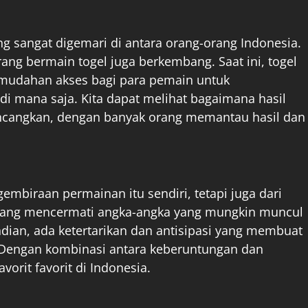
g sangat digemari di antara orang-orang Indonesia.
ang bermain togel juga berkembang. Saat ini, togel
emudahan akses bagi para pemain untuk
di mana saja. Kita dapat melihat bagaimana hasil
rbincangkan, dengan banyak orang memantau hasil dan
gembiraan permainan itu sendiri, tetapi juga dari
n yang mencermati angka-angka yang mungkin muncul
dian, ada ketertarikan dan antisipasi yang membuat
. Dengan kombinasi antara keberuntungan dan
avorit favorit di Indonesia.